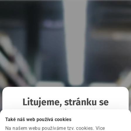
Litujeme, stránku se
nepodařilo načíst
Také náš web používá cookies
Na našem webu používáme tzv. cookies. Více