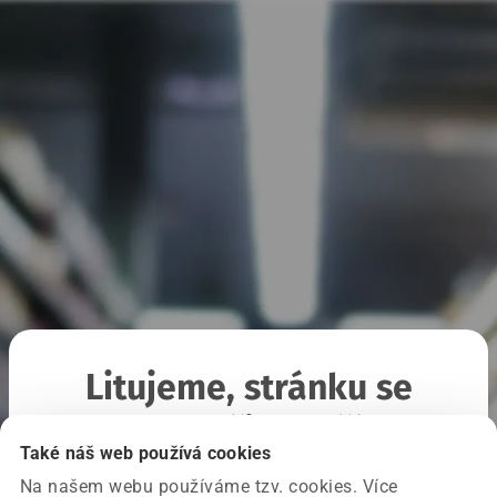
Litujeme, stránku se
nepodařilo načíst
Také náš web používá cookies
Na našem webu používáme tzv. cookies. Více