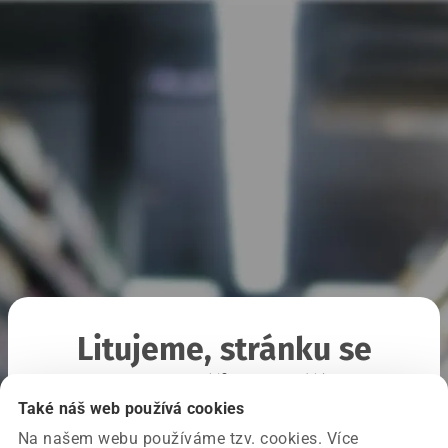
Litujeme, stránku se
nepodařilo načíst
Také náš web používá cookies
Na našem webu používáme tzv. cookies. Více