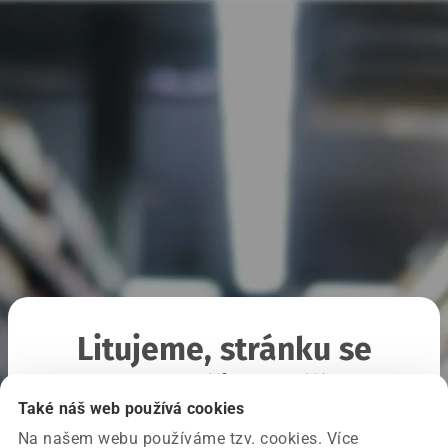
Litujeme, stránku se
nepodařilo načíst
Také náš web používá cookies
Na našem webu používáme tzv. cookies. Více