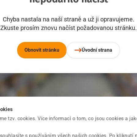
Chyba nastala na naší straně a už ji opravujeme.
Zkuste prosím znovu načíst požadovanou stránku.
Obnovit stránku
Úvodní strana
ookies
 tzv. cookies. Více informací o tom, co jsou cookies a ja
souhlasíte s používáním všech našich cookies. Po kliknutí 