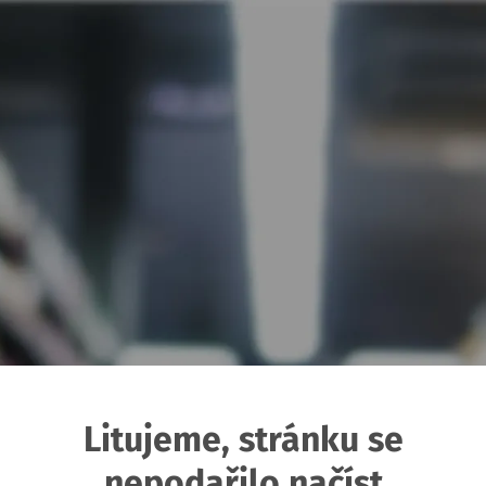
Litujeme, stránku se
nepodařilo načíst