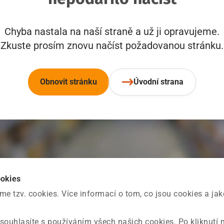
Chyba nastala na naší straně a už ji opravujeme.
Zkuste prosím znovu načíst požadovanou stránku.
Obnovit stránku
Úvodní strana
ookies
 tzv. cookies. Více informací o tom, co jsou cookies a ja
souhlasíte s používáním všech našich cookies. Po kliknutí 