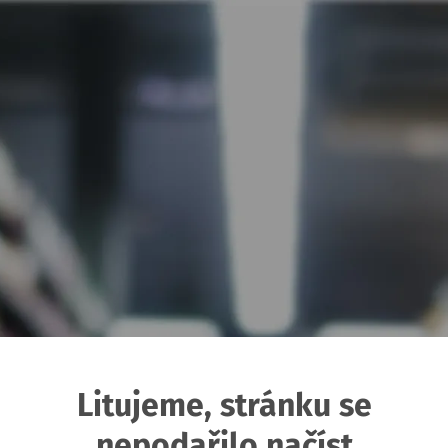
Litujeme, stránku se
nepodařilo načíst