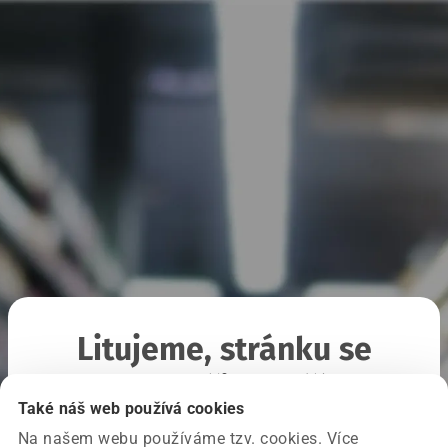
Litujeme, stránku se
nepodařilo načíst
Také náš web používá cookies
Na našem webu používáme tzv. cookies. Více