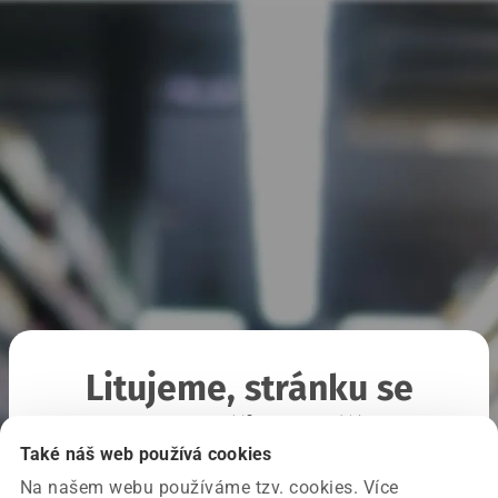
Litujeme, stránku se
nepodařilo načíst
Také náš web používá cookies
Na našem webu používáme tzv. cookies. Více