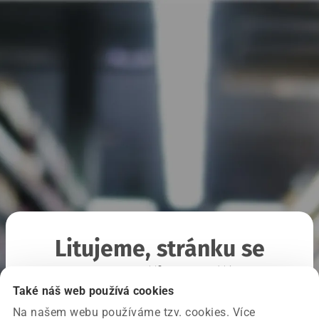
Litujeme, stránku se
nepodařilo načíst
Také náš web používá cookies
Na našem webu používáme tzv. cookies. Více