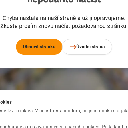
Chyba nastala na naší straně a už ji opravujeme.
Zkuste prosím znovu načíst požadovanou stránku.
Obnovit stránku
Úvodní strana
ookies
 tzv. cookies. Více informací o tom, co jsou cookies a ja
souhlasíte s používáním všech našich cookies. Po kliknutí 