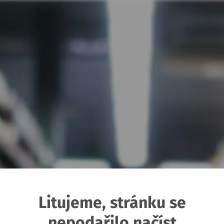
Litujeme, stránku se
nepodařilo načíst