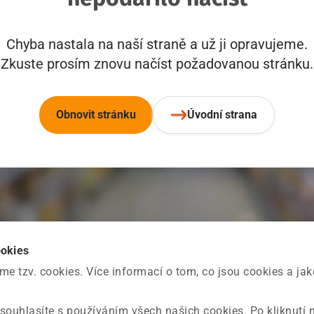
Chyba nastala na naší straně a už ji opravujeme.
Zkuste prosím znovu načíst požadovanou stránku.
Obnovit stránku
Úvodní strana
ookies
 tzv. cookies. Více informací o tom, co jsou cookies a ja
souhlasíte s používáním všech našich cookies. Po kliknutí 