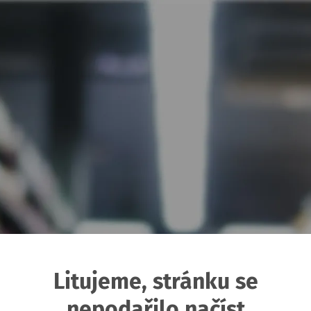
Litujeme, stránku se
nepodařilo načíst