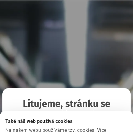
Litujeme, stránku se
nepodařilo načíst
Také náš web používá cookies
Na našem webu používáme tzv. cookies. Více