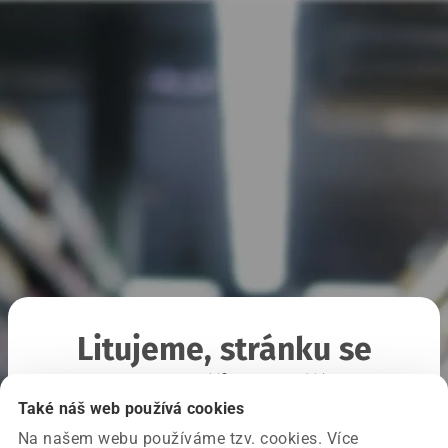
Litujeme, stránku se
nepodařilo načíst
Také náš web používá cookies
Na našem webu používáme tzv. cookies. Více