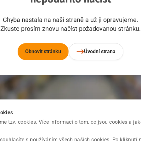
Chyba nastala na naší straně a už ji opravujeme.
Zkuste prosím znovu načíst požadovanou stránku.
Obnovit stránku
Úvodní strana
ookies
 tzv. cookies. Více informací o tom, co jsou cookies a ja
souhlasíte s používáním všech našich cookies. Po kliknutí 