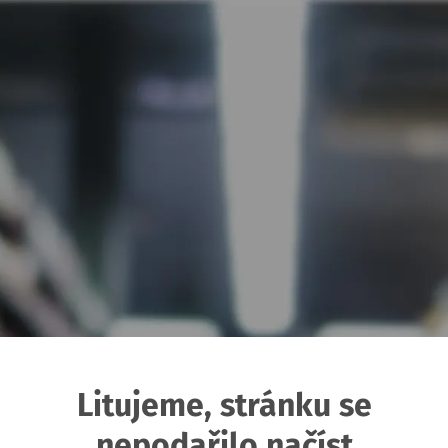
Litujeme, stránku se
nepodařilo načíst