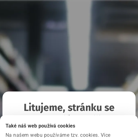
Litujeme, stránku se
nepodařilo načíst
Také náš web používá cookies
Na našem webu používáme tzv. cookies. Více