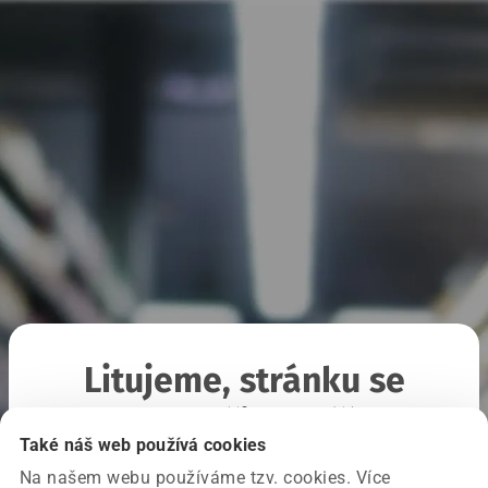
Litujeme, stránku se
nepodařilo načíst
Také náš web používá cookies
Na našem webu používáme tzv. cookies. Více