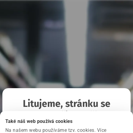
Litujeme, stránku se
nepodařilo načíst
Také náš web používá cookies
Na našem webu používáme tzv. cookies. Více