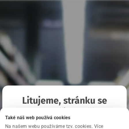
Litujeme, stránku se
nepodařilo načíst
Také náš web používá cookies
Na našem webu používáme tzv. cookies. Více