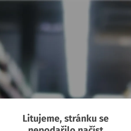
Litujeme, stránku se
nepodařilo načíst