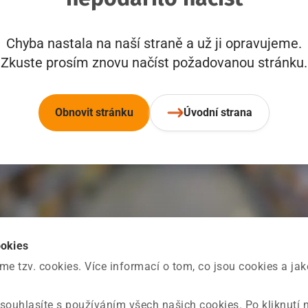
Chyba nastala na naší straně a už ji opravujeme.
Zkuste prosím znovu načíst požadovanou stránku.
Obnovit stránku
Úvodní strana
ookies
 tzv. cookies. Více informací o tom, co jsou cookies a ja
souhlasíte s používáním všech našich cookies. Po kliknutí 