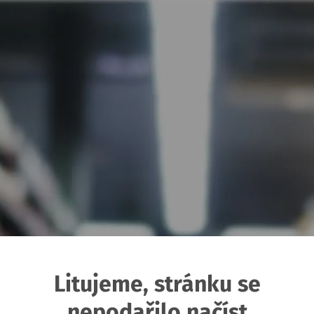
Litujeme, stránku se
nepodařilo načíst