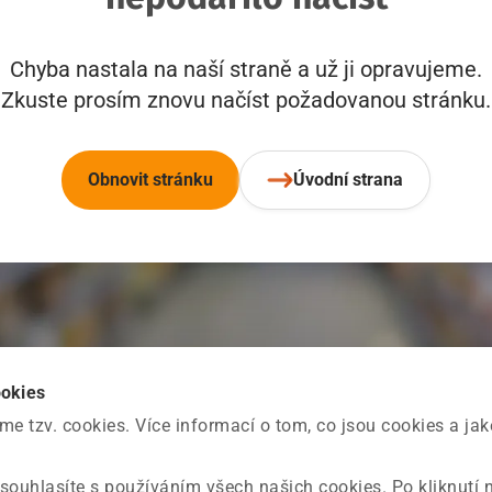
Chyba nastala na naší straně a už ji opravujeme.
Zkuste prosím znovu načíst požadovanou stránku.
Obnovit stránku
Úvodní strana
ookies
 tzv. cookies. Více informací o tom, co jsou cookies a ja
souhlasíte s používáním všech našich cookies. Po kliknutí 