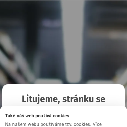
Litujeme, stránku se
nepodařilo načíst
Také náš web používá cookies
Na našem webu používáme tzv. cookies. Více