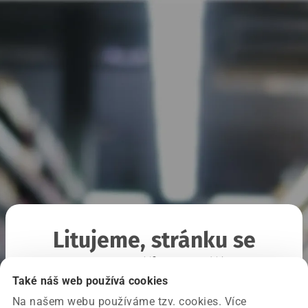
Litujeme, stránku se
nepodařilo načíst
Také náš web používá cookies
Na našem webu používáme tzv. cookies. Více