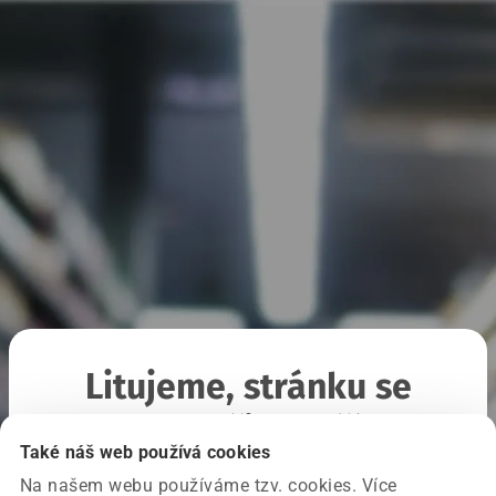
Litujeme, stránku se
nepodařilo načíst
Také náš web používá cookies
Na našem webu používáme tzv. cookies. Více