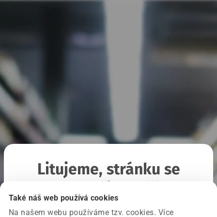
Litujeme, stránku se
nepodařilo načíst
Také náš web používá cookies
Na našem webu používáme tzv. cookies. Více