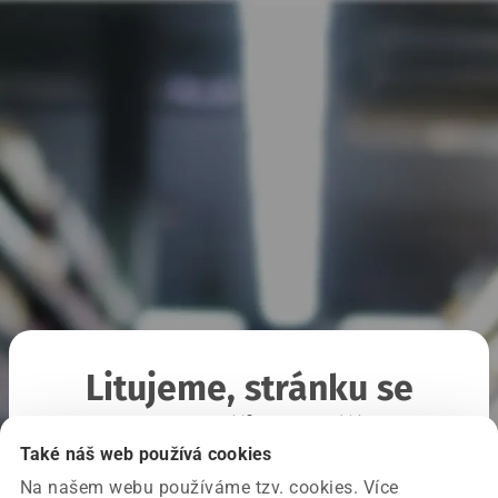
Litujeme, stránku se
nepodařilo načíst
Také náš web používá cookies
Na našem webu používáme tzv. cookies. Více