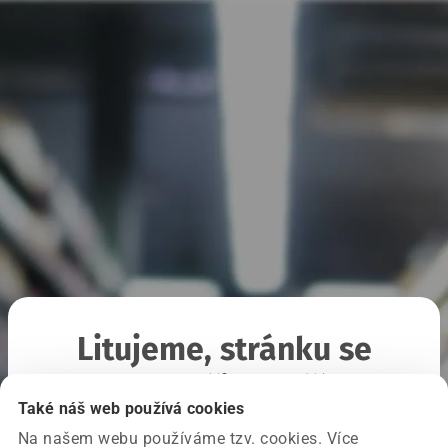
Litujeme, stránku se
nepodařilo načíst
Také náš web používá cookies
Na našem webu používáme tzv. cookies. Více