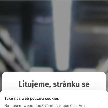
Litujeme, stránku se
nepodařilo načíst
Také náš web používá cookies
Na našem webu používáme tzv. cookies. Více