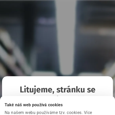
Litujeme, stránku se
nepodařilo načíst
Také náš web používá cookies
Na našem webu používáme tzv. cookies. Více