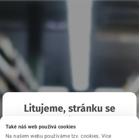
Litujeme, stránku se
nepodařilo načíst
Také náš web používá cookies
Na našem webu používáme tzv. cookies. Více