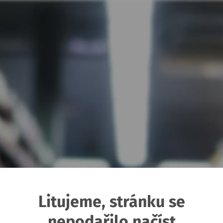
Litujeme, stránku se
nepodařilo načíst