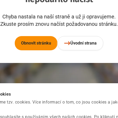
Chyba nastala na naší straně a už ji opravujeme.
Zkuste prosím znovu načíst požadovanou stránku.
Obnovit stránku
Úvodní strana
ookies
 tzv. cookies. Více informací o tom, co jsou cookies a ja
souhlasíte s používáním všech našich cookies. Po kliknutí 