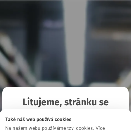
Litujeme, stránku se
nepodařilo načíst
Také náš web používá cookies
Na našem webu používáme tzv. cookies. Více