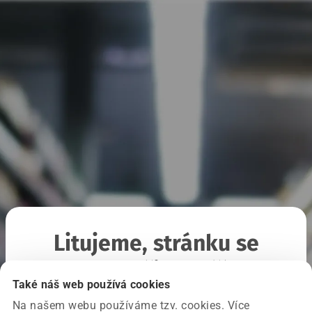
Litujeme, stránku se
nepodařilo načíst
Také náš web používá cookies
Na našem webu používáme tzv. cookies. Více