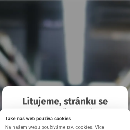
Litujeme, stránku se
nepodařilo načíst
Také náš web používá cookies
Na našem webu používáme tzv. cookies. Více