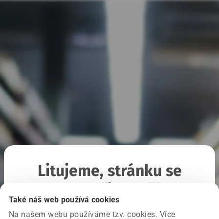
Litujeme, stránku se
nepodařilo načíst
Také náš web používá cookies
Na našem webu používáme tzv. cookies. Více