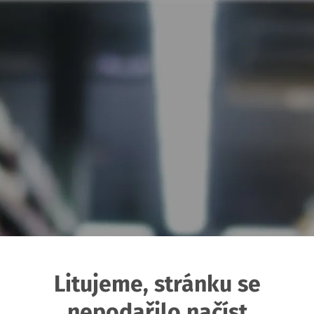
Litujeme, stránku se
nepodařilo načíst