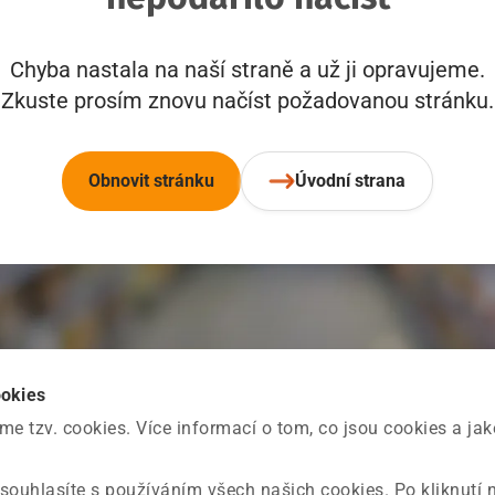
Chyba nastala na naší straně a už ji opravujeme.
Zkuste prosím znovu načíst požadovanou stránku.
Obnovit stránku
Úvodní strana
ookies
 tzv. cookies. Více informací o tom, co jsou cookies a ja
souhlasíte s používáním všech našich cookies. Po kliknutí 