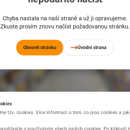
Chyba nastala na naší straně a už ji opravujeme.
Zkuste prosím znovu načíst požadovanou stránku.
Obnovit stránku
Úvodní strana
ookies
 tzv. cookies. Více informací o tom, co jsou cookies a ja
souhlasíte s používáním všech našich cookies. Po kliknutí 