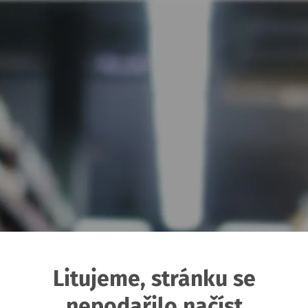
Litujeme, stránku se
nepodařilo načíst