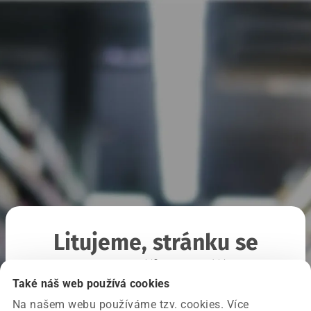
Litujeme, stránku se
nepodařilo načíst
Také náš web používá cookies
Na našem webu používáme tzv. cookies. Více