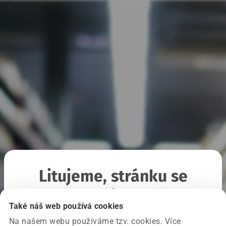
Litujeme, stránku se
nepodařilo načíst
Také náš web používá cookies
Na našem webu používáme tzv. cookies. Více