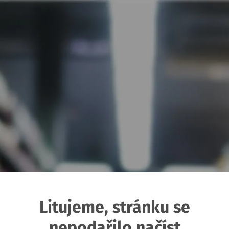
Litujeme, stránku se
nepodařilo načíst