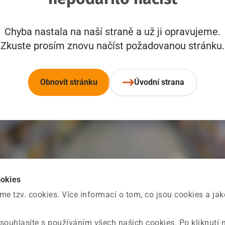
Chyba nastala na naší straně a už ji opravujeme.
Zkuste prosím znovu načíst požadovanou stránku.
Obnovit stránku
Úvodní strana
ookies
 tzv. cookies. Více informací o tom, co jsou cookies a ja
souhlasíte s používáním všech našich cookies. Po kliknutí 