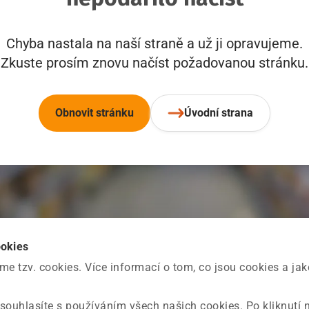
Chyba nastala na naší straně a už ji opravujeme.
Zkuste prosím znovu načíst požadovanou stránku.
Obnovit stránku
Úvodní strana
ookies
 tzv. cookies. Více informací o tom, co jsou cookies a ja
souhlasíte s používáním všech našich cookies. Po kliknutí 