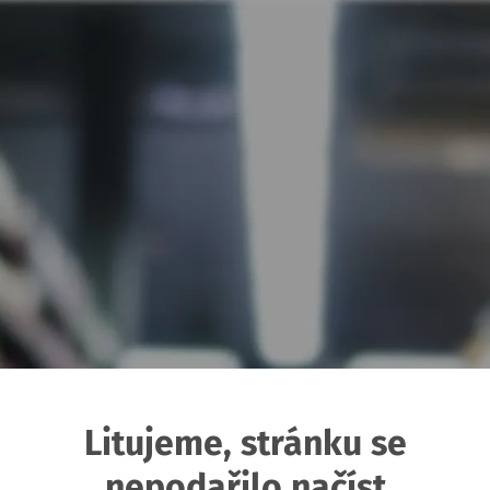
Litujeme, stránku se
nepodařilo načíst