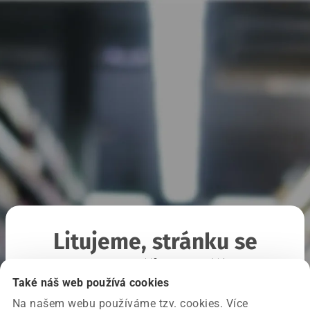
Litujeme, stránku se
nepodařilo načíst
Také náš web používá cookies
Na našem webu používáme tzv. cookies. Více