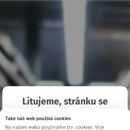
Litujeme, stránku se
nepodařilo načíst
Také náš web používá cookies
Na našem webu používáme tzv. cookies. Více