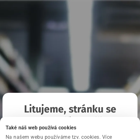
Litujeme, stránku se
nepodařilo načíst
Také náš web používá cookies
Na našem webu používáme tzv. cookies. Více