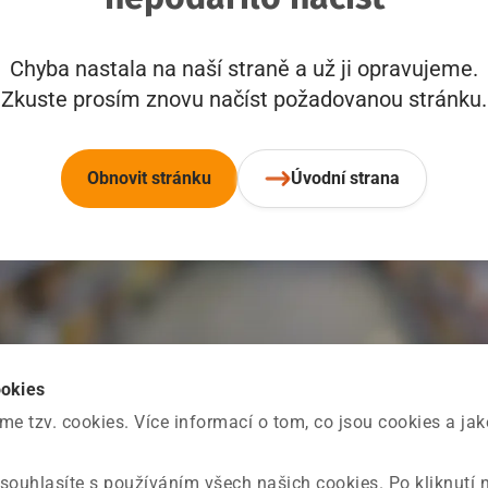
Chyba nastala na naší straně a už ji opravujeme.
Zkuste prosím znovu načíst požadovanou stránku.
Obnovit stránku
Úvodní strana
ookies
 tzv. cookies. Více informací o tom, co jsou cookies a ja
souhlasíte s používáním všech našich cookies. Po kliknutí 