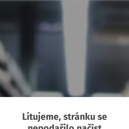
Litujeme, stránku se
nepodařilo načíst