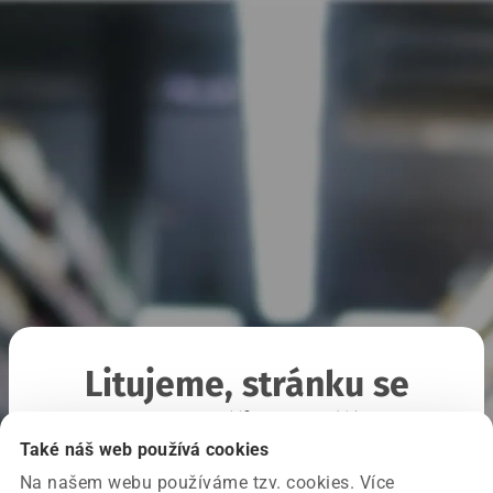
Litujeme, stránku se
nepodařilo načíst
Také náš web používá cookies
Na našem webu používáme tzv. cookies. Více