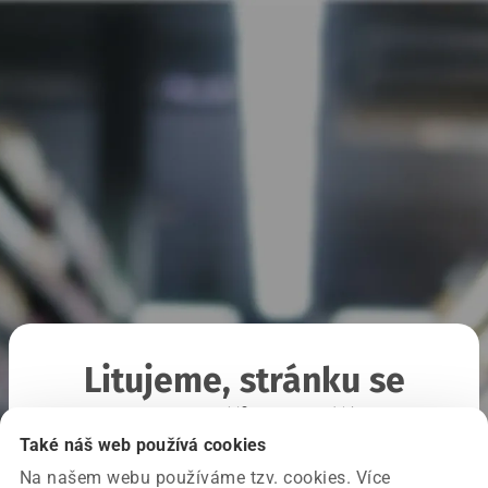
Litujeme, stránku se
nepodařilo načíst
Také náš web používá cookies
Na našem webu používáme tzv. cookies. Více