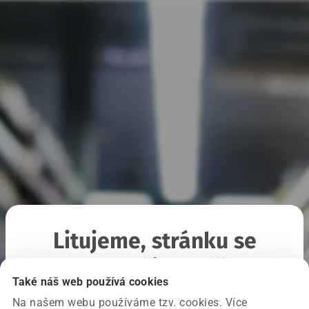
Litujeme, stránku se
nepodařilo načíst
Také náš web používá cookies
Na našem webu používáme tzv. cookies. Více