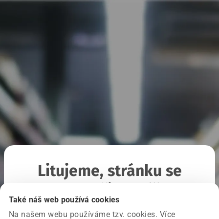
Litujeme, stránku se
nepodařilo načíst
Také náš web používá cookies
Na našem webu používáme tzv. cookies. Více