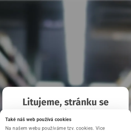
Litujeme, stránku se
nepodařilo načíst
Také náš web používá cookies
Na našem webu používáme tzv. cookies. Více