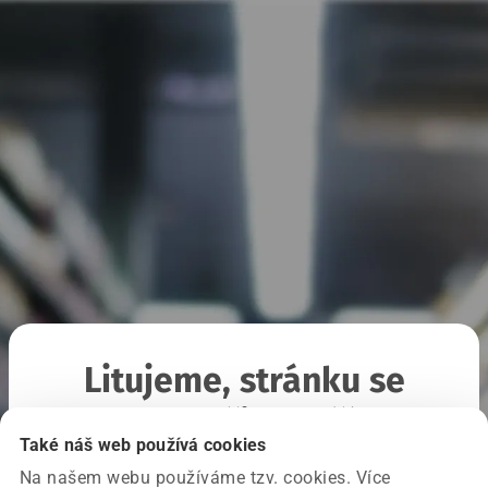
Litujeme, stránku se
nepodařilo načíst
Také náš web používá cookies
Na našem webu používáme tzv. cookies. Více